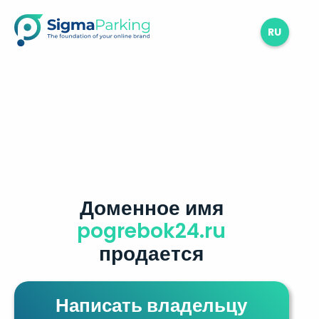
RU
Доменное имя
pogrebok24.ru
продается
Написать владельцу