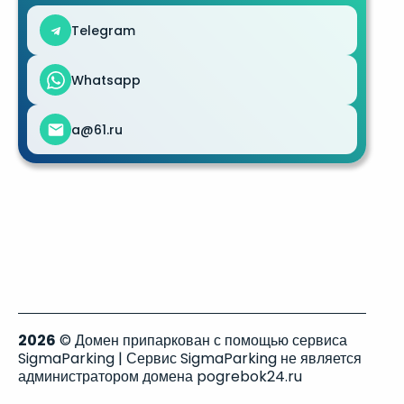
Telegram
Whatsapp
a@61.ru
2026
© Домен припаркован с помощью сервиса
SigmaParking | Сервис SigmaParking не является
администратором домена pogrebok24.ru